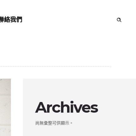
聯絡我們
Archives
尚無彙整可供顯示。