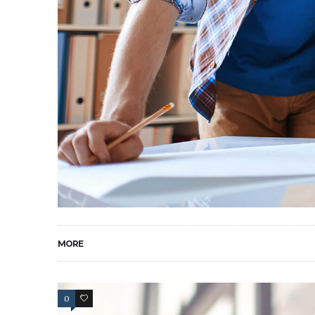
MORE
0
2