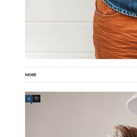
MORE
0
4