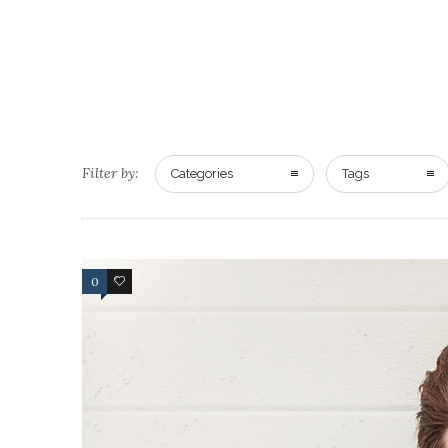
Filter by:
Categories
Tags
0
1