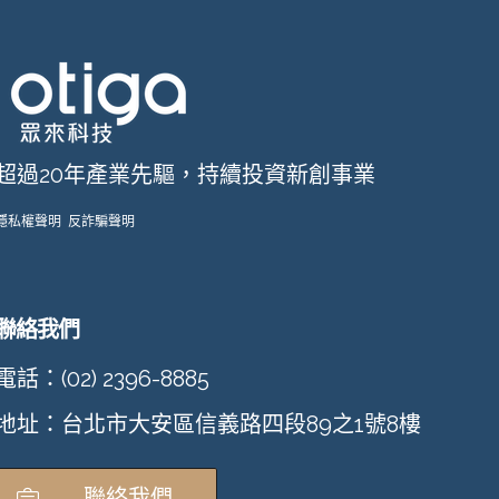
超過20年產業先驅，持續投資新創事業
隱私權聲明
反詐騙聲明
聯絡我們
電話：(02) 2396-8885
地址：台北市大安區信義路四段89之1號8樓
聯絡我們