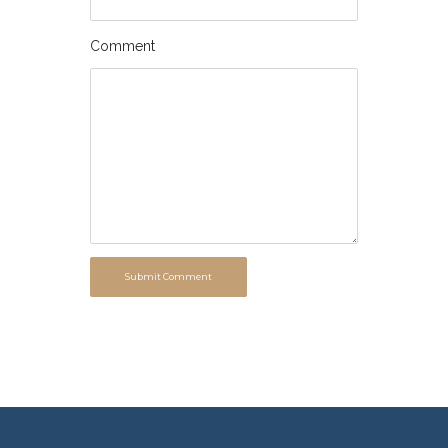
Comment
Submit Comment