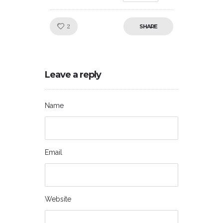
Like!
2
SHARE
Leave a reply
Name
Email
Website