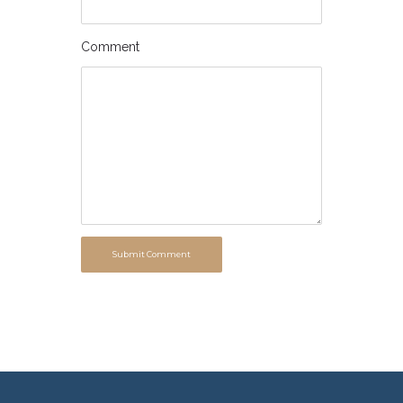
Comment
Submit Comment