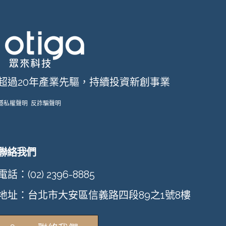
超過20年產業先驅，持續投資新創事業
隱私權聲明
反詐騙聲明
聯絡我們
電話：(02) 2396-8885
地址：台北市大安區信義路四段89之1號8樓