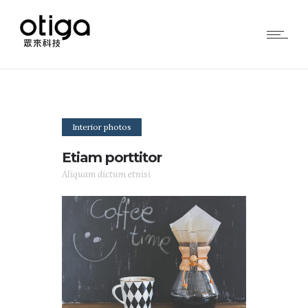
Interior photos
Etiam porttitor
Aliquam dictum etnisi