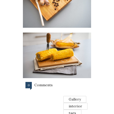
Comments
0
Gallery
interior
tags