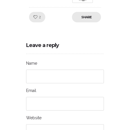
Like!
2
SHARE
Leave a reply
Name
Email
Website